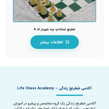
شطرنج استاندارد برند شهریار کد A
اطلاعات بیشتر
آکادمی شطرنج زندگی – Life Chess Academy
آکادمی شطرنج زندگی یک گروه متخصص و پیشرو در آموزش
شطرنج می باشد که با هدف ارائه راه‌حل‌های نوآورانه و کارآمد