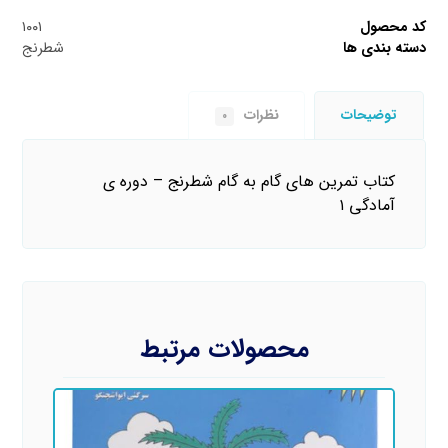
کد محصول
۱۰۰۱
دسته بندی ها
شطرنج
توضیحات
نظرات
۰
کتاب تمرین های گام به گام شطرنج – دوره ی
آمادگی ۱
محصولات مرتبط