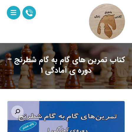
کتاب تمرین های گام به گام شطرنج –
دوره ی آمادگی ۱
Enlarge the image