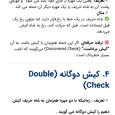
تعریف
: وقتی یک مهره از جای خود بلند می شود و مهره‌ی
پشت آن به شاه حریف یا یک مهره دیگر آن حمله می کند .
مثال
:
شاه حریف در یک خط با رخ قرار دارد، اما جلوی رخ یک
فیل ایستاده است. فیل که حرکت کند، رخ به شاه کیش
می‌دهد.
ترفند حرفه‌ای
: اگر این حمله هم‌زمان با کیش باشد، به آن
“کیش برخاست”
(Discovered Check) می‌گویند که اغلب
بسیار خطرناک است.
۴. کیش دوگانه (Double
Check)
تعریف : زمانیکه با دو مهره همزمان به شاه حریف کیش
دهیم را کیش دوگانه می گویند .