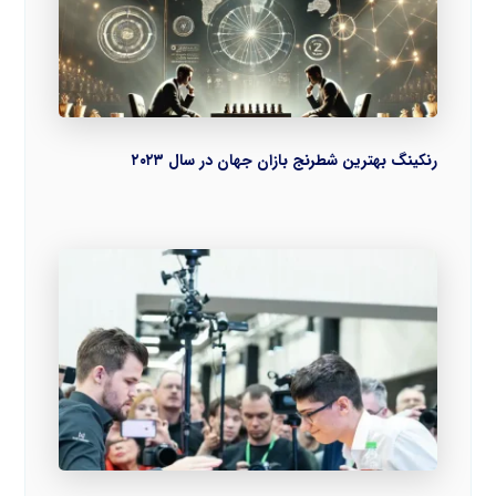
رنکینگ بهترین شطرنج بازان جهان در سال ۲۰۲۳